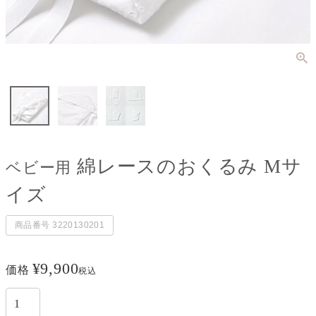
綿レースのおくるみ Mサ
ベビー用
イズ
商品番号
3220130201
¥
9,900
価格
税込