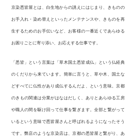
京染悉皆屋とは、白生地からの誂えにはじまり、きものの
お手入れ・染め替えといったメンテナンスや、きものを再
生するためのお手伝いなど、お客様の一番近くであらゆる
お困りごとに寄り添い、お応えする仕事です。
「悉皆」という言葉は「草木国土悉皆成仏」という仏経典
のくだりから来ています。簡単に言うと、草や木、国土な
どすべてに仏性があり成仏するんだよ、という意味。京都
のきもの関連は分業がはなはだしく、ありとあらゆる工房
や職人の間を駆け回って仕事を繋ぎます。全部と繋がって
いるという意味で悉皆屋さんと呼ばれるようになったそう
です。弊店のような京染店は、京都の悉皆屋と繋がり、あ