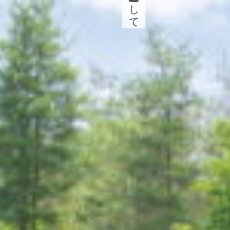
京染悉皆屋として