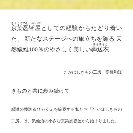
きょうぞめしっかいや
京染悉皆屋
としての経験からたどり着い
た、
新たなステージへの旅立ちを飾る
天
そうそうえ
然繊維100％のやさしく美しい
葬送衣
たかはしきもの工房 高橋和江
きものと共に歩み続けて
感謝の葬送衣びゃくえを提案する私たち「たかはしきもの
工房」は、気仙沼の小さな京染悉皆屋から始まりました。