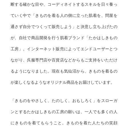
断する確かな目や、コーディネイトするスキルを日々養っ
ていく中で「きものを着る人の側に立った肌着を、問屋を
通さず自分でつくって販売しよう」と決意し立ち上げたの
が、自社で商品開発を行う肌着ブランド「たかはしきもの
工房」。インターネット販売によってエンドユーザーとつ
ながり、呉服専門店や百貨店などからもご支持をいただけ
るようになりました。現在も気仙沼から、きものを着るの
が楽しくなるようなオリジナル商品をお届けしています。
「きものをやさしく、たのしく、おもしろく」をスローガ
ンとするたかはしきもの工房の願いは、一人でも多くの人
にきものを着てもらうこと。きものを着た人たちの笑顔