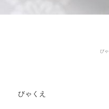
びゃ
びゃくえ