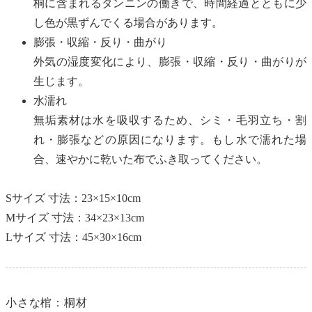
桐に含まれるタンニンの働きで、時間経過とともに少
し色が黒ずんでくる場合があります。
膨張・収縮・反り・曲がり
外気の湿度変化により、膨張・収縮・反り・曲がりが
生じます。
水濡れ
無垢素材は水を吸収するため、シミ・毛羽立ち・割
れ・膨張などの原因になります。もし水で濡れた場
合、速やかに乾いた布でふき取ってください。
Sサイズ 寸法：23×15×10cm
Mサイズ 寸法：34×23×13cm
Lサイズ 寸法：45×30×16cm
小さな棺：桐材