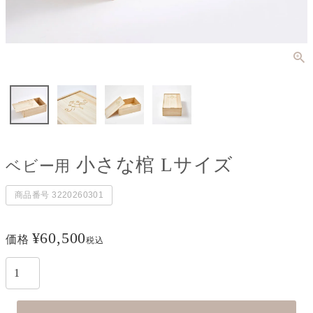
小さな棺 Lサイズ
ベビー用
商品番号
3220260301
¥
60,500
価格
税込